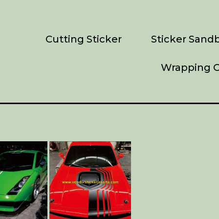
Cutting Sticker
Sticker Sandb
Wrapping C